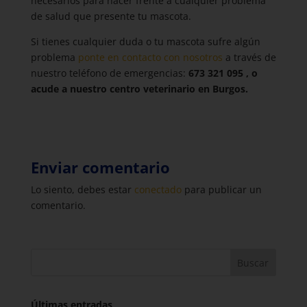
necesarios para hacer frente a cualquier problema
de salud que presente tu mascota.
Si tienes cualquier duda o tu mascota sufre algún
problema
ponte en contacto con nosotros
a través de
nuestro teléfono de emergencias:
673 321 095 , o
acude a nuestro centro veterinario en Burgos.
Enviar comentario
Lo siento, debes estar
conectado
para publicar un
comentario.
Buscar
Últimas entradas