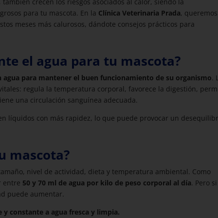
también crecen los riesgos asociados al calor, siendo la
grosos para tu mascota. En la
Clínica Veterinaria Prada
, queremos
estos meses más calurosos, dándote consejos prácticos para
nte el agua para tu mascota?
n agua para mantener el buen funcionamiento de su organismo
. 
itales: regula la temperatura corporal, favorece la digestión, perm
iene una circulación sanguínea adecuada.
den líquidos con más rapidez, lo que puede provocar un desequilibr
tu mascota?
 tamaño, nivel de actividad, dieta y temperatura ambiental. Como
r entre
50 y 70 ml de agua por kilo de peso corporal al día
. Pero si
dad puede aumentar.
 y constante a agua fresca y limpia.