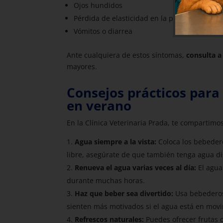
Ojos hundidos
Pérdida de elasticidad en la piel
Vómitos o diarrea
Ante cualquiera de estos síntomas,
consulta a
mayores.
Consejos prácticos par
en verano
En la Clínica Veterinaria Prada, te compartimo
Agua siempre a la vista:
Coloca los bebedero
libre, asegúrate de que también tenga agua dis
Renueva el agua varias veces al día:
El agua
durante muchas horas.
Haz que beber sea divertido:
Usa bebederos 
sienten más motivados si el agua está en mov
Refrescos naturales:
Puedes ofrecer frutas c