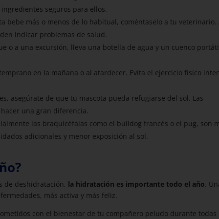
ingredientes seguros para ellos.
a bebe más o menos de lo habitual, coméntaselo a tu veterinario.
den indicar problemas de salud.
e o a una excursión, lleva una botella de agua y un cuenco portáti
temprano en la mañana o al atardecer. Evita el ejercicio físico inte
es, asegúrate de que tu mascota pueda refugiarse del sol. Las
 hacer una gran diferencia.
ialmente las braquicéfalas como el bulldog francés o el pug, son 
uidados adicionales y menor exposición al sol.
año?
s de deshidratación,
la hidratación es importante todo el año
. Un
fermedades, más activa y más feliz.
rometidos con el bienestar de tu compañero peludo durante todas 