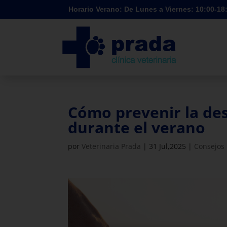
Horario Verano: De Lunes a Viernes: 10:00-1
Cómo prevenir la de
durante el verano
por
Veterinaria Prada
|
31 Jul,2025
|
Consejos