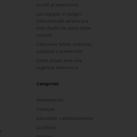
acudir al veterinario
Las espigas: el peligro
silencioso del verano que
todo dueño de perro debe
conocer
Calicivirus felino: síntomas,
cuidados y prevención
Cómo actuar ante una
urgencia veterinaria
Categorías
Alimentación
Consejos
Educación y adiestramiento
La clínica
n
Noticias