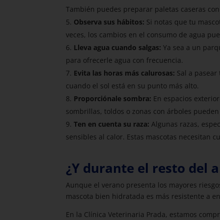
También puedes preparar paletas caseras con 
Observa sus hábitos:
Si notas que tu mascot
veces, los cambios en el consumo de agua pue
Lleva agua cuando salgas:
Ya sea a un parqu
para ofrecerle agua con frecuencia.
Evita las horas más calurosas:
Sal a pasear 
cuando el sol está en su punto más alto.
Proporciónale sombra:
En espacios exterior
sombrillas, toldos o zonas con árboles pueden
Ten en cuenta su raza:
Algunas razas, espec
sensibles al calor. Estas mascotas necesitan c
¿Y durante el resto del 
Aunque el verano presenta los mayores riesgo
mascota bien hidratada es más resistente a en
En la Clínica Veterinaria Prada, estamos comp