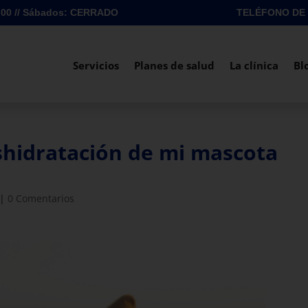
TELÉFONO DE 
8:00 // Sábados: CERRADO
Servicios
Planes de salud
La clínica
Bl
shidratación de mi mascota
|
0 Comentarios