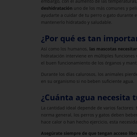
embargo, con el aumento de las temperaturas, 
deshidratación
uno de los más comunes y peli
ayudarte a cuidar de tu perro o gato durante 
mantenerlo hidratado y saludable.
¿Por qué es tan importa
Así como los humanos,
las mascotas necesita
hidratación interviene en múltiples funciones v
el buen funcionamiento de los órganos y mant
Durante los días calurosos, los animales pier
en su organismo si no beben suficiente agua.
¿Cuánta agua necesita 
La cantidad ideal depende de varios factores:
norma general, los perros y gatos deben bebe
hace calor o han hecho ejercicio, esta necesi
Asegúrate siempre de que tengan acceso libre