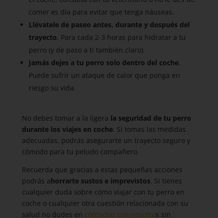
comer es día para evitar que tenga náuseas.
Llévatele de paseo antes, durante y después del
trayecto
. Para cada 2-3 horas para hidratar a tu
perro (y de paso a ti también claro).
Jamás dejes a tu perro solo dentro del coche
.
Puede sufrir un ataque de calor que ponga en
riesgo su vida.
No debes tomar a la ligera
la seguridad de tu perro
durante los viajes en coche
. Si tomas las medidas
adecuadas, podrás asegurarte un trayecto seguro y
cómodo para tu peludo compañero.
Recuerda que gracias a estas pequeñas acciones
podrás a
horrarte sustos e imprevistos
. Si tienes
cualquier duda sobre cómo viajar con tu perro en
coche o cualquier otra cuestión relacionada con su
salud no dudes en
contactar con nosotro
s sin