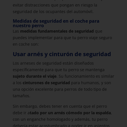
evitar distracciones que pongan en riesgo la
seguridad de los ocupantes del automóvil.
Medidas de seguridad en el coche para
nuestro perro
Las
medidas fundamentales de seguridad
que
puedes implementar para que tu perro viaje seguro
en coche son:
Usar arnés y cinturón de seguridad
Los arneses de seguridad están diseñados
específicamente para que tu perro se mantenga
sujeto durante el viaje
. Su funcionamiento es similar
a los
cinturones de seguridad
para humanos, y son
una opción excelente para perros de todo tipo de
tamaños.
Sin embargo, debes tener en cuenta que el perro
debe ir a
tado por un arnés cómodo por la espalda
,
con un enganche homologado y además, tu perro
debería estar acostumbrado a poder ir en asientos