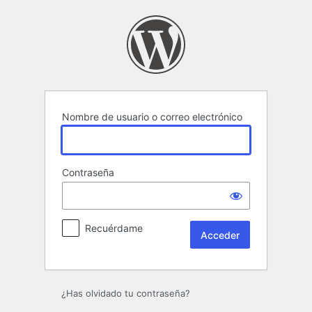
Acceder
Nombre de usuario o correo electrónico
Contraseña
Recuérdame
¿Has olvidado tu contraseña?