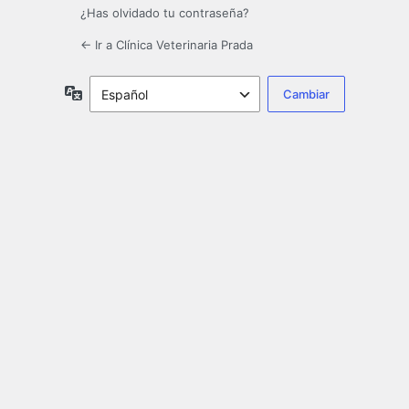
¿Has olvidado tu contraseña?
← Ir a Clínica Veterinaria Prada
Idioma