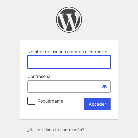
Acceder
Nombre de usuario o correo electrónico
Contraseña
Recuérdame
¿Has olvidado tu contraseña?