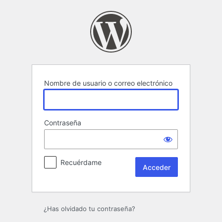
Acceder
Nombre de usuario o correo electrónico
Contraseña
Recuérdame
¿Has olvidado tu contraseña?